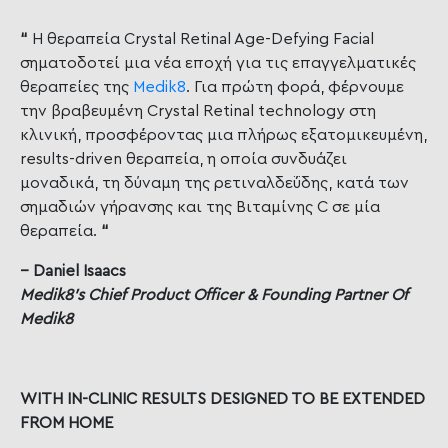
“
Η θεραπεία Crystal Retinal Age-Defying Facial
σηματοδοτεί μια νέα εποχή για τις επαγγελματικές
θεραπείες της
Medik8
. Για πρώτη φορά, φέρνουμε
την βραβευμένη Crystal Retinal technology στη
κλινική, προσφέροντας μια πλήρως εξατομικευμένη,
results-driven θεραπεία, η οποία συνδυάζει
μοναδικά, τη δύναμη της ρετιναλδεΰδης, κατά των
σημαδιών γήρανσης και της Βιταμίνης C σε μία
θεραπεία.
“
– Daniel Isaacs
Medik8’s Chief Product Officer & Founding Partner Of
Medik8
WITH IN-CLINIC RESULTS DESIGNED TO BE EXTENDED
FROM HOME