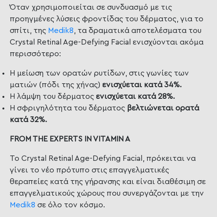
Όταν χρησιμοποιείται σε συνδυασμό με τις
προηγμένες λύσεις φροντίδας του δέρματος, για το
σπίτι, της
Medik8
, τα δραματικά αποτελέσματα του
Crystal Retinal Age-Defying Facial ενισχύονται ακόμα
περισσότερο:
Η μείωση των ορατών ρυτίδων, στις γωνίες των
ματιών (πόδι της χήνας)
ενισχύεται κατά 34%.
Η λάμψη του δέρματος
ενισχύεται κατά 28%.
Η σφριγηλότητα του δέρματος
βελτιώνεται ορατά
κατά 32%.
FROM THE EXPERTS IN VITAMIN A
Το Crystal Retinal Age-Defying Facial, πρόκειται να
γίνει το νέο πρότυπο στις επαγγελματικές
θεραπείες κατά της γήρανσης και είναι διαθέσιμη σε
επαγγελματικούς χώρους που συνεργάζονται με την
Medik8
σε όλο τον κόσμο.