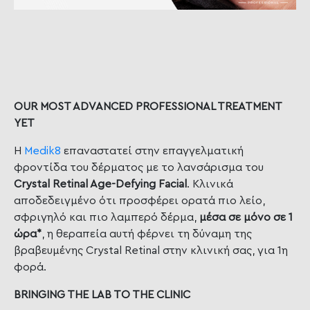
OUR MOST ADVANCED PROFESSIONAL TREATMENT
YET
Η
Medik8
επαναστατεί στην επαγγελματική
φροντίδα του δέρματος με το λανσάρισμα του
Crystal Retinal Age-Defying Facial
. Κλινικά
αποδεδειγμένο ότι προσφέρει ορατά πιο λείο,
σφριγηλό και πιο λαμπερό δέρμα,
μέσα σε μόνο σε 1
ώρα*
, η θεραπεία αυτή φέρνει τη δύναμη της
βραβευμένης Crystal Retinal στην κλινική σας, για 1η
φορά.
BRINGING THE LAB TO THE CLINIC