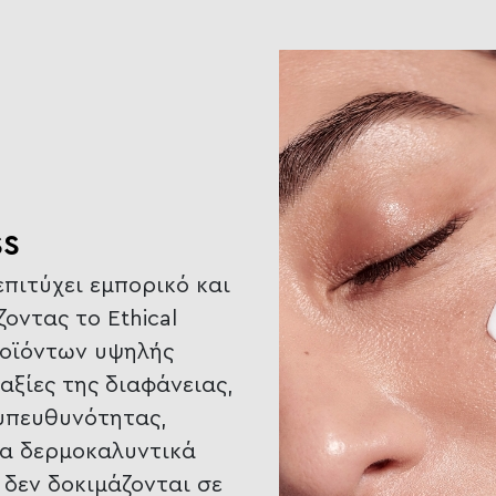
SS
επιτύχει εμπορικό και
οντας το Ethical
ροϊόντων υψηλής
 αξίες της διαφάνειας,
 υπευθυνότητας,
τα δερμοκαλυντικά
δεν δοκιμάζονται σε