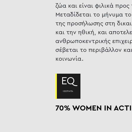
ζώα και είναι φιλικά προς
Μεταδίδεται το μήνυμα του
της προσήλωσης στη δικαι
και την ηθική, και αποτελ
ανθρωποκεντρικής επιχει
σέβεται το περιβάλλον κα
κοινωνία.
EQ
ΙΣΟΤΗΤΑ
70% WOMEN IN ACT
Ένα από τα κύρια χαρακτη
επιχείρησης είναι η προσή