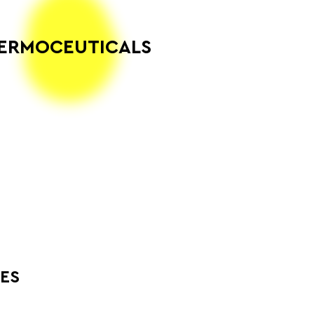
ERMOCEUTICALS
ES