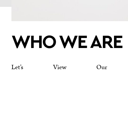
WHO WE ARE
Let’s View Our Ap