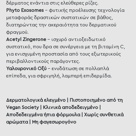
δέρματος ενάντια στις ελεύθερες ρίζες.
Phyto Exosomes
– φυτικής προέλευσης τεχνολογία
μεταφοράς δραστικών συστατικών σε βάθος,
διατηρώντας την ακεραιότητα του δερματικού
φραγμού.
Acetyl Zingerone
– ισχυρό αντιοξειδωτικό
συστατικό, που δρα σε συνέργεια με τη βιταμίνη C,
για ενισχυμένη προστασία από τους εξωτερικούς
περιβαλλοντικούς παράγοντες.
Υαλουρονικό Οξύ
– ενυδάτωση σε πολλαπλά
επίπεδα, για σφριγηλή, λαμπερή επιδερμίδα.
Δερματολογικά ελεγμένο | Πιστοποιημένο από τη
Vegan Society | Κλινικά αποδεδειγμένο |
Αποδεδειγμένα ήπια φόρμουλα | Χωρίς συνθετικά
αρώματα | Μη φαγεσωρογόνο