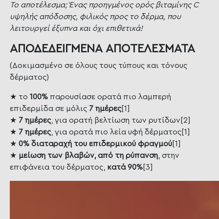
Το αποτέλεσμα; Ένας προηγμένος ορός βιταμίνης C
υψηλής απόδοσης, φιλικός προς το δέρμα, που
λειτουργεί έξυπνα και όχι επιθετικά!
ΑΠΟΔΕΔΕΙΓΜΕΝΑ ΑΠΟΤΕΛΕΣΜΑΤΑ
(Δοκιμασμένο σε όλους τους τύπους και τόνους
δέρματος)
★ το
100%
παρουσίασε ορατά πιο λαμπερή
επιδερμίδα σε μόλις
7 ημέρες
[1]
★
7 ημέρες
, για ορατή βελτίωση των ρυτίδων[2]
★
7 ημέρες
, για ορατά πιο λεία υφή δέρματος[1]
★
0% διαταραχή του επιδερμικού φραγμού
[1]
★
μείωση των βλαβών, από τη ρύπανση
, στην
επιφάνεια του δέρματος,
κατά 90%
[3]