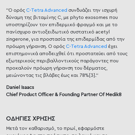
‘‘Ο ορός
C-Tetra Advanced
συνδυάζει την ισχυρή
δύναμη της βιταμίνης C, με phyto exosomes που
υποστηρίζουν τον επιδερμικό φραγμό και με το
πανίσχυρο αντιοξειδωτικό συστατικό acetyl
zingerone, για προστασία της επιδερμίδας από την
πρόωρη γήρανση. Ο ορός
C-Tetra Advanced
έχει
επιστημονικά αποδειχθεί ότι προστατεύει από τους
εξωτερικούς περιβαλλοντικούς παράγοντες που
προκαλούν πρόωρη γήρανση του δέρματος,
μειώνοντας τις βλάβες έως και 78%[3].‘‘
Daniel Isaacs
Chief Product Officer & Founding Partner Of Medik8
ΟΔΗΓΙΕΣ ΧΡΗΣΗΣ
Μετά τον καθαρισμό, το πρωί, εφαρμόστε