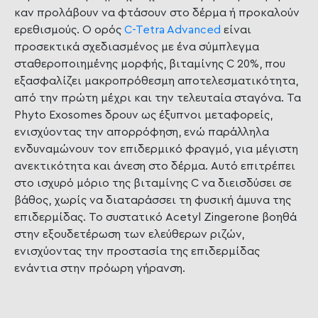
καν προλάβουν να φτάσουν στο δέρμα ή προκαλούν
ερεθισμούς. Ο ορός
C-Tetra Advanced
είναι
προσεκτικά σχεδιασμένος με ένα σύμπλεγμα
σταθεροποιημένης μορφής, βιταμίνης C 20%, που
εξασφαλίζει μακροπρόθεσμη αποτελεσματικότητα,
από την πρώτη μέχρι και την τελευταία σταγόνα. Τα
Phyto Exosomes δρουν ως έξυπνοι μεταφορείς,
ενισχύοντας την απορρόφηση, ενώ παράλληλα
ενδυναμώνουν τον επιδερμικό φραγμό, για μέγιστη
ανεκτικότητα και άνεση στο δέρμα. Αυτό επιτρέπει
στο ισχυρό μόριο της βιταμίνης C να διεισδύσει σε
βάθος, χωρίς να διαταράσσει τη φυσική άμυνα της
επιδερμίδας. Το συστατικό Acetyl Zingerone βοηθά
στην εξουδετέρωση των ελεύθερων ριζών,
ενισχύοντας την προστασία της επιδερμίδας
ενάντια στην πρόωρη γήρανση.