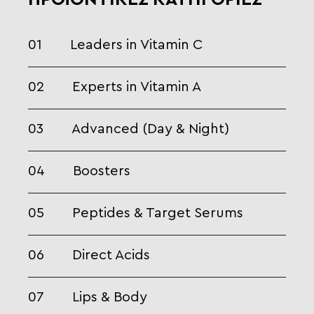
01
Leaders in Vitamin C
02
Experts in Vitamin A
03
Advanced (Day & Night)
04
Boosters
05
Peptides & Target Serums
06
Direct Acids
07
Lips & Body