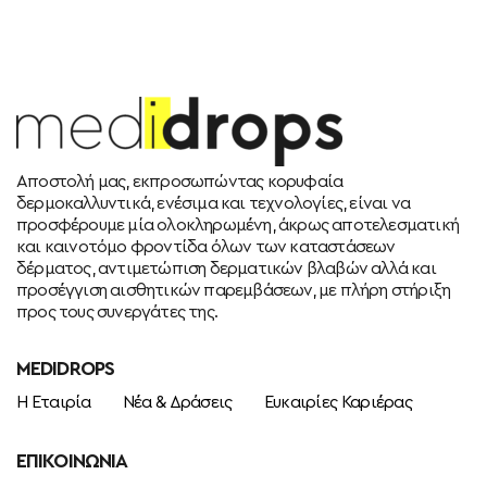
Αποστολή μας, εκπροσωπώντας κορυφαία
δερμοκαλλυντικά, ενέσιμα και τεχνολογίες, είναι να
προσφέρουμε μία ολοκληρωμένη, άκρως αποτελεσματική
και καινοτόμο φροντίδα όλων των καταστάσεων
δέρματος, αντιμετώπιση δερματικών βλαβών αλλά και
προσέγγιση αισθητικών παρεμβάσεων, με πλήρη στήριξη
προς τους συνεργάτες της.
MEDIDROPS
Η Εταιρία
Νέα & Δράσεις
Ευκαιρίες Καριέρας
ΕΠΙΚΟΙΝΩΝΊΑ