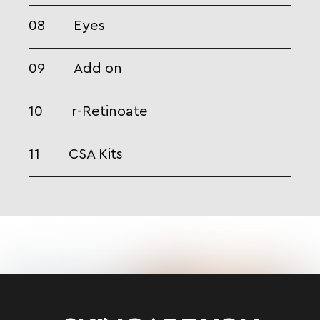
08
Eyes
09
Add on
10
r-Retinoate
11
CSA Kits