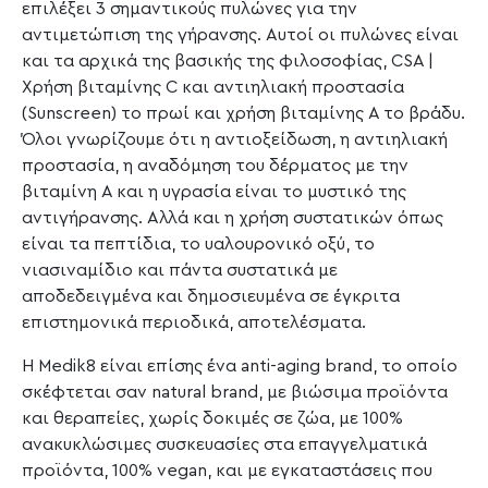
επιλέξει 3 σημαντικούς πυλώνες για την
αντιμετώπιση της γήρανσης. Αυτοί οι πυλώνες είναι
και τα αρχικά της βασικής της φιλοσοφίας, CSA |
Χρήση βιταμίνης C και αντιηλιακή προστασία
(Sunscreen) το πρωί και χρήση βιταμίνης Α το βράδυ.
Όλοι γνωρίζουμε ότι η αντιοξείδωση, η αντιηλιακή
προστασία, η αναδόμηση του δέρματος με την
βιταμίνη Α και η υγρασία είναι το μυστικό της
αντιγήρανσης. Αλλά και η χρήση συστατικών όπως
είναι τα πεπτίδια, το υαλουρονικό οξύ, το
νιασιναμίδιο και πάντα συστατικά με
αποδεδειγμένα και δημοσιευμένα σε έγκριτα
επιστημονικά περιοδικά, αποτελέσματα.
Η Medik8 είναι επίσης ένα anti-aging brand, το οποίο
σκέφτεται σαν natural brand, με βιώσιμα προϊόντα
και θεραπείες, χωρίς δοκιμές σε ζώα, με 100%
ανακυκλώσιμες συσκευασίες στα επαγγελματικά
προϊόντα, 100% vegan, και με εγκαταστάσεις που