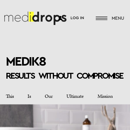
LOG IN
MEDIK8
RESULTS WITHOUT COMPROMISE
This Is Our Ultimate Mission