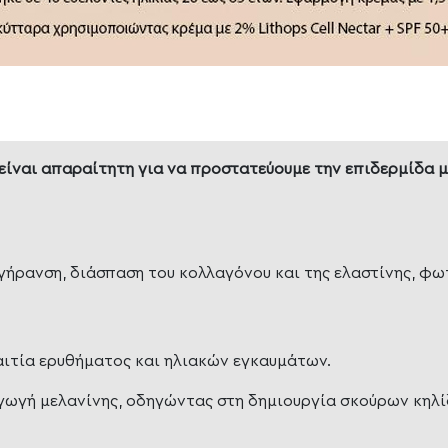
 είναι απαραίτητη για να προστατεύουμε την επιδερμίδα 
γήρανση, διάσπαση του κολλαγόνου και της ελαστίνης, φ
 αιτία ερυθήματος και ηλιακών εγκαυμάτων.
αγωγή μελανίνης, οδηγώντας στη δημιουργία σκούρων κηλί