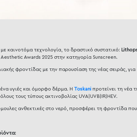
ς, με καινοτόμα τεχνολογία, το δραστικό συστατικό:
Lithop
α Aesthetic Awards 2025 στην κατηγορία Sunscreen.
ακής φροντίδας με την παρουσίαση της νέας σειράς, για 
 ένα υγιές και όμορφο δέρμα. Η
Toskani
προτείνει τη νέα 
όλους τους τύπους ακτινοβολίας UVA|UVB|IR|HEV.
μουλες ανθεκτικές στο νερό, προσφέρει τη φροντίδα που 
οϊόντα: