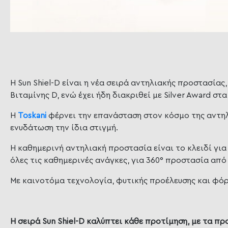
Η Sun Shiel-D είναι η νέα σειρά αντηλιακής προστασία
Βιταμίνης D,
ενώ έχει ήδη διακριθεί με Silver Award στ
Η
Toskani
φέρνει την επανάσταση στον κόσμο της αντηλι
ενυδάτωση την ίδια στιγμή.
Η καθημερινή αντηλιακή προστασία είναι το κλειδί για
όλες τις καθημερινές ανάγκες, για
360° προστασία από 
Με καινοτόμα τεχνολογία, φυτικής προέλευσης και φόρ
Η σειρά Sun Shiel-D καλύπτει κάθε προτίμηση, με τα πρ