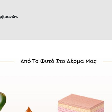
εμβρανών.