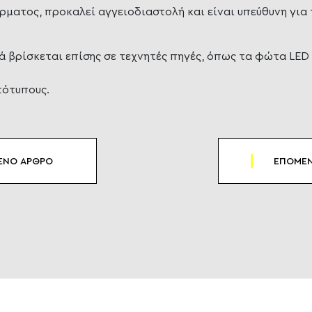
ρματος, προκαλεί αγγειοδιαστολή και είναι υπεύθυνη για 
ά βρίσκεται επίσης σε τεχνητές πηγές, όπως τα φώτα LED 
τότυπους.
ΕΝΟ ΑΡΘΡΟ
ΕΠΟΜΕΝ