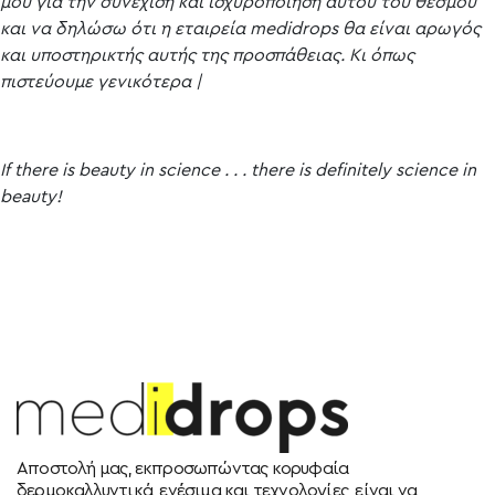
μου για την συνέχιση και ισχυροποίηση αυτού του θεσμού
και να δηλώσω ότι η εταιρεία medidrops θα είναι αρωγός
και υποστηρικτής αυτής της προσπάθειας. Κι όπως
πιστεύουμε γενικότερα |
If there is beauty in science . . . there is definitely science in
beauty!
Αποστολή μας, εκπροσωπώντας κορυφαία
δερμοκαλλυντικά, ενέσιμα και τεχνολογίες, είναι να