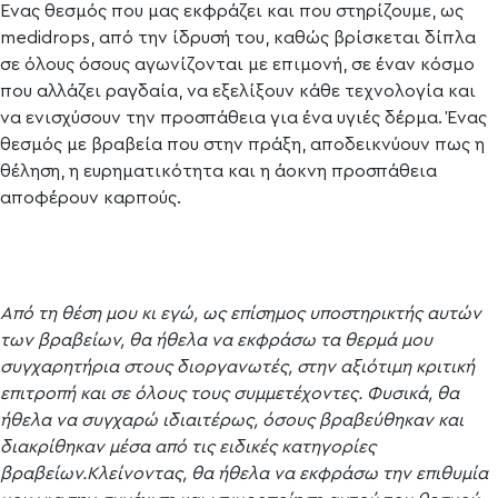
Ένας θεσμός που μας εκφράζει και που στηρίζουμε, ως
medidrops, από την ίδρυσή του, καθώς βρίσκεται δίπλα
σε όλους όσους αγωνίζονται με επιμονή, σε έναν κόσμο
που αλλάζει ραγδαία, να εξελίξουν κάθε τεχνολογία και
να ενισχύσουν την προσπάθεια για ένα υγιές δέρμα. Ένας
θεσμός με βραβεία που στην πράξη, αποδεικνύουν πως η
θέληση, η ευρηματικότητα και η άοκνη προσπάθεια
αποφέρουν καρπούς.
Από τη θέση μου κι εγώ, ως επίσημος υποστηρικτής αυτών
των βραβείων, θα ήθελα να εκφράσω τα θερμά μου
συγχαρητήρια στους διοργανωτές, στην αξιότιμη κριτική
επιτροπή και σε όλους τους συμμετέχοντες. Φυσικά, θα
ήθελα να συγχαρώ ιδιαιτέρως, όσους βραβεύθηκαν και
διακρίθηκαν μέσα από τις ειδικές κατηγορίες
βραβείων.Κλείνοντας, θα ήθελα να εκφράσω την επιθυμία