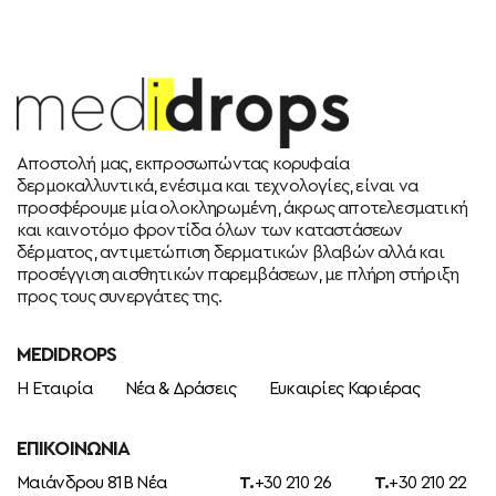
Αποστολή μας, εκπροσωπώντας κορυφαία
δερμοκαλλυντικά, ενέσιμα και τεχνολογίες, είναι να
προσφέρουμε μία ολοκληρωμένη, άκρως αποτελεσματική
και καινοτόμο φροντίδα όλων των καταστάσεων
δέρματος, αντιμετώπιση δερματικών βλαβών αλλά και
προσέγγιση αισθητικών παρεμβάσεων, με πλήρη στήριξη
προς τους συνεργάτες της.
MEDIDROPS
Η Εταιρία
Νέα & Δράσεις
Ευκαιρίες Καριέρας
ΕΠΙΚΟΙΝΩΝΊΑ
Μαιάνδρου 81Β Νέα
T.
+30 210 26
T.
+30 210 22