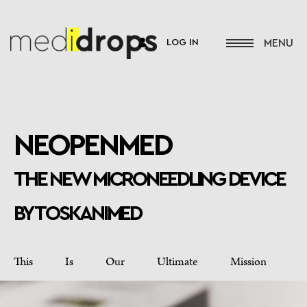
LOG IN
NEOPENMED
THE NEW MICRONEEDLING DEVICE
BY TOSKANIMED
This Is Our Ultimate Mission