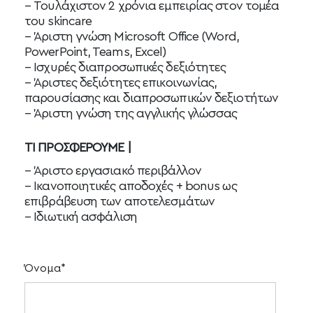
– Τουλάχιστον 2 χρόνια εμπειρίας στον τομέα
του skincare
– Άριστη γνώση Microsoft Office (Word,
PowerPoint, Teams, Excel)
–
Ισχυρές διαπροσωπικές δεξιότητες
– Άριστες δεξιότητες επικοινωνίας,
παρουσίασης και διαπροσωπικών δεξιοτήτων
– Άριστη γνώση της αγγλικής γλώσσας
ΤΙ ΠΡΟΣΦΕΡΟΥΜΕ |
– Άριστο εργασιακό περιβάλλον
– Ικανοποιητικές αποδοχές + bonus ως
επιβράβευση των αποτελεσμάτων
–
Ιδιωτική ασφάλιση
Όνομα*