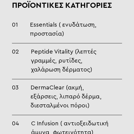
ΠΡΟΪΟΝΤΙΚΕΣ ΚΑΤΗΓΟΡΙΕΣ
01
Essentials ( ενυδάτωση,
προστασία)
02
Peptide Vitality (λεπτές
γραμμές, ρυτίδες,
χαλάρωση δέρματος)
03
DermaClear (ακμή,
εξάρσεις, λιπαρό δέρμα,
διεσταλμένοι πόροι)
04
C Infusion ( αντιοξειδωτική
άμυνα, φωτεινότητα)