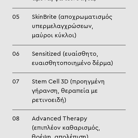
05
SkinBrite (αποχρωματισμός
υπερμελαγχρώσεων,
μαύροι κύκλοι)
06
Sensitized (ευαίσθητο,
ευαισθητοποιημένο δέρμα)
07
Stem Cell 3D (προηγμένη
γήρανση, θεραπεία με
ρετινοειδή)
08
Advanced Therapy
(επιπλέον καθαρισμός,
θρέψη, απολέπιση)