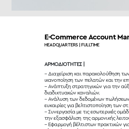
E-Commerce Account Ma
HEADQUARTERS | FULLTIME
ΑΡΜΟΔΙΟΤΗΤΕΣ |
–
Διαχείριση και παρακολούθηση τω
ικανοποίηση των πελατών και την ε
–
Ανάπτυξη στρατηγικών για την αύ
διαδικτυακών καναλιών.
–
Ανάλυση των δεδομένων πωλήσεων κ
ευκαιρίες για βελτιστοποίηση των σ
–
Συνεργασία με τις εσωτερικές ομάδες
την εξασφάλιση της αρμονικής λειτο
– Εφαρμογή βέλτιστων πρακτικών για