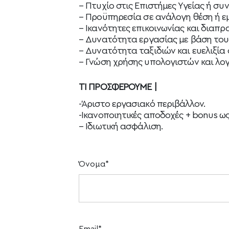
–
Πτυχίο στις Επιστήμες Υγείας ή συν
–
Προϋπηρεσία σε ανάλογη θέση ή εμ
– Ικανότητες επικοινωνίας και διαπ
–
Δυνατότητα εργασίας με βάση τους
– Δυνατότητα ταξιδιών και ευελιξία
– Γνώση χρήσης υπολογιστών και λο
ΤΙ ΠΡΟΣΦΕΡΟΥΜΕ |
-Άριστο εργασιακό περιβάλλον.
-Ικανοποιητικές αποδοχές + bonus 
–
Ιδιωτική ασφάλιση.
Όνομα*
Email*