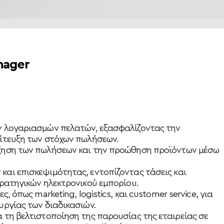
nager
ν λογαριασμών πελατών, εξασφαλίζοντας την
πίτευξη των στόχων πωλήσεων.
ξηση των πωλήσεων και την προώθηση προϊόντων μέσω
αι επισκεψιμότητας, εντοπίζοντας τάσεις και
τρατηγικών ηλεκτρονικού εμπορίου.
, όπως marketing, logistics, και customer service, για
υργίας των διαδικασιών.
 τη βελτιστοποίηση της παρουσίας της εταιρείας σε