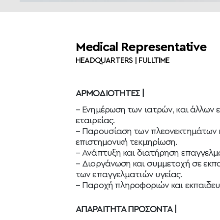
Medical Representative
HEADQUARTERS | FULLTIME
ΑΡΜΟΔΙΟΤΗΤΕΣ |
–
Ενημέρωση των ιατρών, και άλλων 
εταιρείας.
–
Παρουσίαση των πλεονεκτημάτων κ
επιστημονική τεκμηρίωση.
–
Ανάπτυξη και διατήρηση επαγγελμα
– Διοργάνωση και συμμετοχή σε εκπα
των επαγγελματιών υγείας.
– Παροχή πληροφοριών και εκπαιδευτ
ΑΠΑΡΑΙΤΗΤΑ ΠΡΟΣΟΝΤΑ |