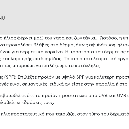
 ο ήλιος φέρνει μαζί του χαρά και ζωντάνια… Ωστόσο, η υ
 να προκαλέσει βλάβες στο δέρμα, όπως αφυδάτωση, ηλια
δύνου για δερματικό καρκίνο. Η προστασία του δέρματος α
ύς και λαμπερής επιδερμίδας. Το πιο αποτελεσματικό εργα
λά πώς μπορούμε να επιλέξουμε το κατάλληλο;
ς (SPF): Επιλέξτε προϊόν με υψηλό SPF για καλύτερη προσ
ς είναι σημαντικές, ειδικά αν είστε στην παραλία ή στο 
εβαιωθείτε ότι το προϊόν προστατεύει από UVA και UVB 
λαβείς επιδράσεις τους.
 ηλιοπροστατευτικό που ταιριάζει στον τύπο του δέρματός