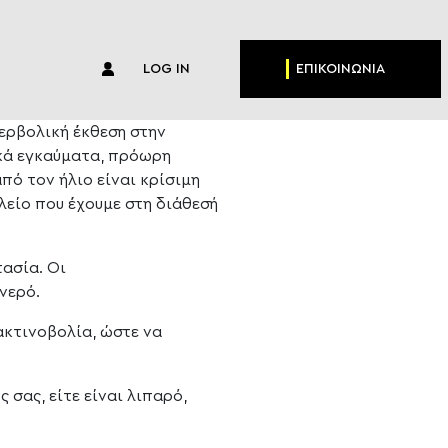
LOG IN
ΕΠΙΚΟΙΝΩΝΙΑ
περβολική έκθεση στην
κά εγκαύματα, πρόωρη
πό τον ήλιο είναι κρίσιμη
λείο που έχουμε στη διάθεσή
τασία. Οι
νερό.
ακτινοβολία, ώστε να
 σας, είτε είναι λιπαρό,