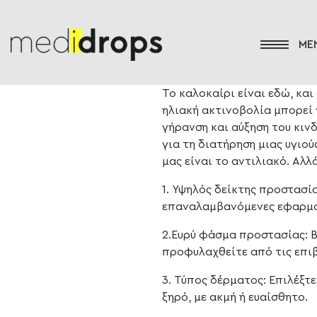
Το καλοκαίρι είναι εδώ, και
ηλιακή ακτινοβολία μπορεί
γήρανση και αύξηση του κιν
για τη διατήρηση μιας υγιο
μας είναι το αντιλιακό. Αλ
1. Υψηλός δείκτης προστασία
επαναλαμβανόμενες εφαρμογέ
2.Ευρύ φάσμα προστασίας: Β
προφυλαχθείτε από τις επιβ
3. Τύπος δέρματος: Επιλέξτε
ξηρό, με ακμή ή ευαίσθητο.