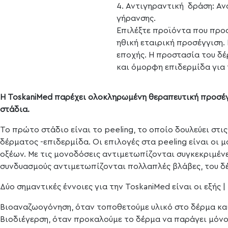
4. Αντιγηραντική δράση: Α
γήρανσης.
Επιλέξτε προϊόντα που προσ
ηθική εταιρική προσέγγιση.
εποχής. Η προστασία του δέ
και όμορφη επιδερμίδα για 
Η ToskaniMed παρέχει ολοκληρωμένη θεραπευτική προσέγ
στάδια.
Το πρώτο στάδιο είναι το peeling, το οποίο δουλεύει στι
δέρματος -επιδερμίδα. Οι επιλογές στα peeling είναι οι 
οξέων. Με τις μονοδόσεις αντιμετωπίζονται συγκεκριμένε
συνδυασμούς αντιμετωπίζονται πολλαπλές βλάβες, του δ
Δύο σημαντικές έννοιες για την ToskaniMed είναι οι εξής |
Βιοαναζωογόνηση, όταν τοποθετούμε υλικό στο δέρμα κα
Βιοδιέγερση, όταν προκαλούμε το δέρμα να παράγει μόνο