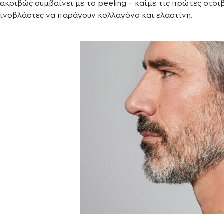
ακριβώς συμβαίνει με το peeling – καίμε τις πρώτες στοι
ινοβλάστες να παράγουν κολλαγόνο και ελαστίνη.